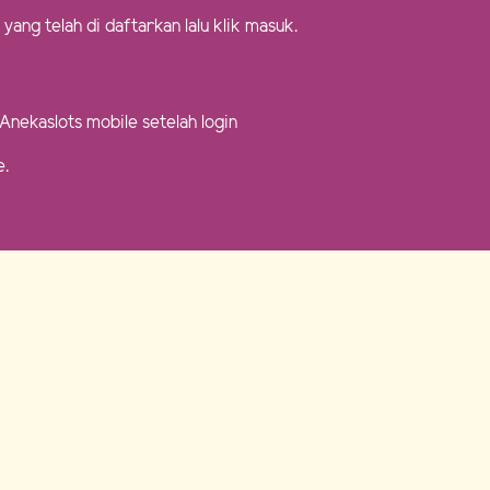
ang telah di daftarkan lalu klik masuk.
nekaslots mobile setelah login
e.